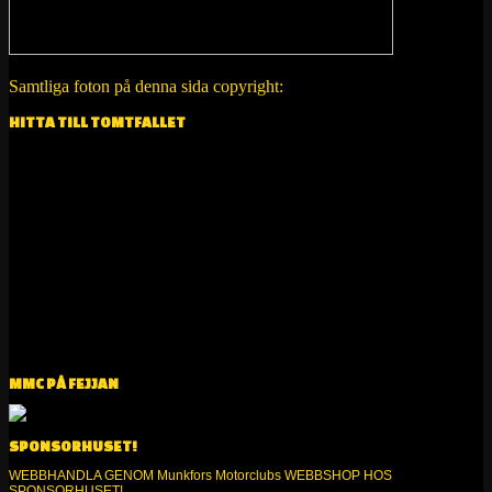
Samtliga foton på denna sida copyright:
Anders Ekström
HITTA TILL TOMTFALLET
MMC PÅ FEJJAN
SPONSORHUSET!
WEBBHANDLA GENOM Munkfors Motorclubs WEBBSHOP HOS
SPONSORHUSET!