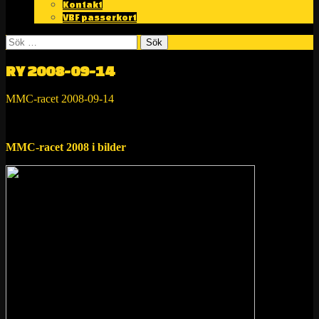
Kontakt
VBF passerkort
Sök
efter:
RY 2008-09-14
MMC-racet 2008-09-14
RESULTAT >>>
MMC-racet 2008 i bilder