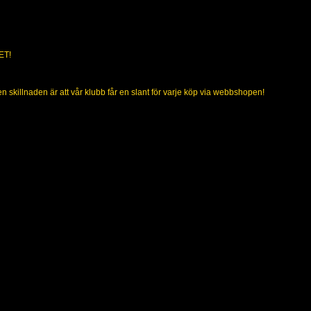
ET!
killnaden är att vår klubb får en slant för varje köp via webbshopen!