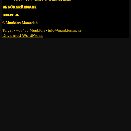
BESÖKSRÄKNARE
© Munkfors Motorclub
Torget 7 - 68430 Munkfors - info@munkforsmc.se
Drivs med WordPress