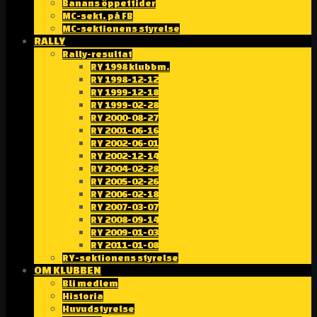
Banans öppettider
MC-sekt. på FB
MC-sektionens styrelse
RALLY
Rally-resultat
RY 1998 klubbm.
RY 1998-12-12
RY 1999-12-18
RY 1999-02-28
RY 2000-08-27
RY 2001-06-16
RY 2002-06-01
RY 2002-12-14
RY 2004-02-28
RY 2005-02-26
RY 2006-02-18
RY 2007-03-07
RY 2008-09-14
RY 2009-01-03
RY 2011-01-08
RY-sektionens styrelse
OM KLUBBEN
Bli medlem
Historia
Huvudstyrelse