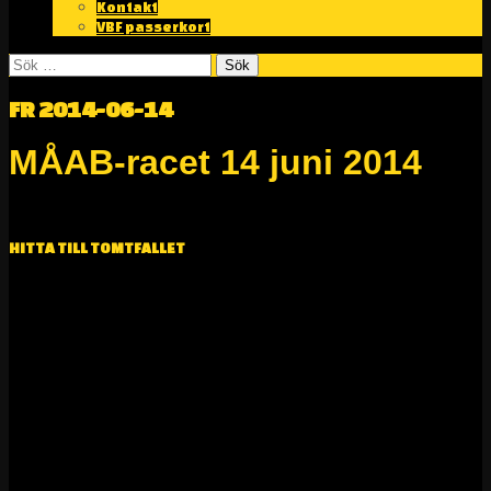
Kontakt
VBF passerkort
Sök
efter:
FR 2014-06-14
MÅAB-racet 14 juni 2014
RESULTATLISTA >>>
HITTA TILL TOMTFALLET