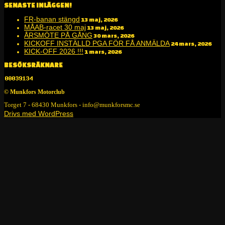
SENASTE INLÄGGEN!
FR-banan stängd
13 maj, 2026
MÅAB-racet 30 maj
13 maj, 2026
ÅRSMÖTE PÅ GÅNG
30 mars, 2026
KICKOFF INSTÄLLD PGA FÖR FÅ ANMÄLDA
24 mars, 2026
KICK-OFF 2026 !!!
1 mars, 2026
BESÖKSRÄKNARE
© Munkfors Motorclub
Torget 7 - 68430 Munkfors - info@munkforsmc.se
Drivs med WordPress