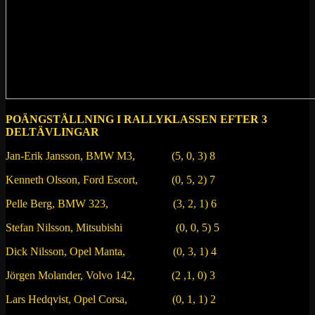
POÄNGSTÄLLNING I RALLYKLASSEN EFTER 3
DELTÄVLINGAR
Jan-Erik Jansson, BMW M3, (5, 0, 3) 8
Kenneth Olsson, Ford Escort, (0, 5, 2) 7
Pelle Berg, BMW 323, (3, 2, 1) 6
Stefan Nilsson, Mitsubishi (0, 0, 5) 5
Dick Nilsson, Opel Manta, (0, 3, 1) 4
Jörgen Molander, Volvo 142, (2 ,1, 0) 3
Lars Hedqvist, Opel Corsa, (0, 1, 1) 2