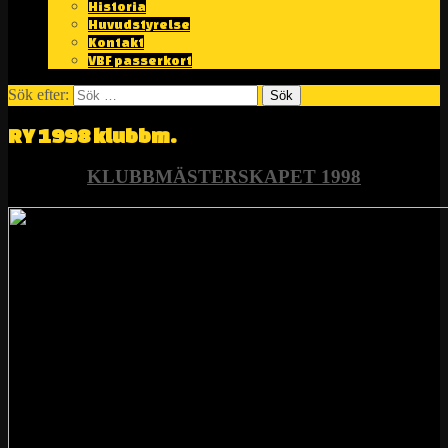
Historia
Huvudstyrelse
Kontakt
VBF passerkort
Sök efter:
RY 1998 klubbm.
KLUBBMÄSTERSKAPET 1998