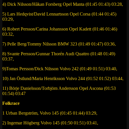
4) Dick Nilsson/Håkan Forsberg Opel Manta (01:45 01:43) 03:28,
5) Lars Hedqvist/David Lennartsson Opel Corsa (01:44 01:45)
03:29,
6) Robert Persson/Carina Johansson Opel Kadett (01:46 01:46)
03:32,
7) Pelle Berg/Tommy Nilsson BMW 323 (01:49 01:47) 03:36,
8) Svante Persson/Gunnar Thorén Audi Quattro (01:48 01:49)
03:37,
9)Tomas Persson/Dick Nilsson Volvo 242 (01:49 01:51) 03:40,
10) Jan Östlund/Maria Henriksson Volvo 244 (01:52 01:52) 03:44,
11) Börje Danielsson/Torbjörn Andersson Opel Ascona (01:53
01:54) 03:47
Folkrace
1 Urban Bergström, Volvo 145 (01:45 01:44) 03:29,
2) Ingemar Högberg Volvo 145 (01:50 01:51) 03:41,