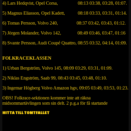
4) Lars Hedqvist, Opel Corsa, 08:13 03:38, 03:28, 01:07.
5) Magnus Eliasson, Opel Kadett, 08:18 03:33, 03:31, 01:14.
6) Tomas Persson, Volvo 240, 08:37 03:42, 03:43, 01:12.
7) Jörgen Molander, Volvo 142, 08:49 03:46, 03:47, 01:16
8) Svante Persson, Audi Coupé Quattro, 08:55 03:32, 04:14, 01:09.
FOLKRACEKLASSEN
1) Urban Bergström, Volvo 145, 08:09 03:29, 03:31, 01:09.
2) Niklas Engström, Saab 99, 08:43 03:45, 03:48, 01:10.
3) Ingemar Högberg Volvo Amazon hgv, 09:05 03:49, 03:53, 01:23.
OBS! Folkrace-sektionen kommer inte att räkna
midsommartävlingen som sin delt. 2 p.g.a för få startande
HITTA TILL TOMTFALLET