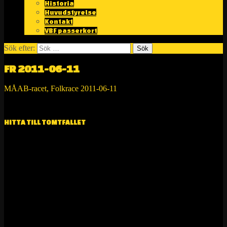
Historia
Huvudstyrelse
Kontakt
VBF passerkort
Sök efter:
FR 2011-06-11
MÅAB-racet, Folkrace 2011-06-11
RESULTAT>>>
HITTA TILL TOMTFALLET